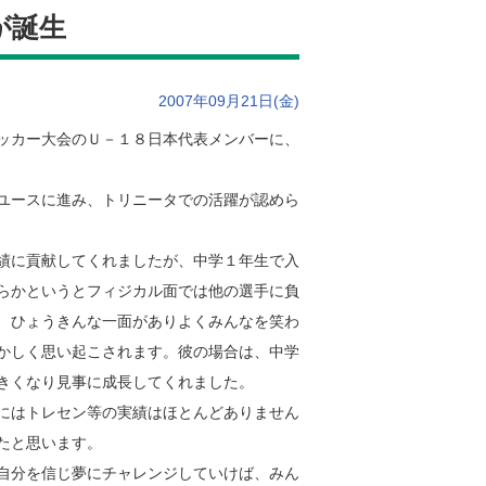
が誕生
2007年09月21日(金)
ッカー大会のＵ－１８日本代表メンバーに、
ユースに進み、トリニータでの活躍が認めら
績に貢献してくれましたが、中学１年生で入
らかというとフィジカル面では他の選手に負
、ひょうきんな一面がありよくみんなを笑わ
かしく思い起こされます。彼の場合は、中学
きくなり見事に成長してくれました。
にはトレセン等の実績はほとんどありません
たと思います。
自分を信じ夢にチャレンジしていけば、みん