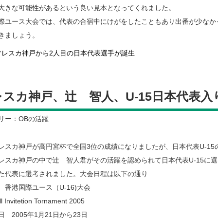
大きな可能性があるという良い見本となってくれました。
際ユース大会では、代表の合宿中にけがをしたこともあり出番が少なか
きましょう。
レスカ神戸、辻 智人、U-15日本代表入
リー：OBの活躍
レスカ神戸が高円宮杯で全国3位の成績になりましたが、日本代表U-1
レスカ神戸の中で辻 智人君がその活躍を認められて日本代表U-15に選
た代表に選考されました。大会日程は以下の通り
 香港国際ユース（U-16)大会
l Invitetion Tornament 2005
 2005年1月21日から23日