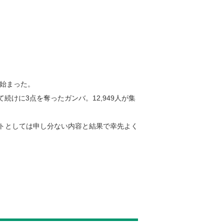
ら始まった。
けに3点を奪ったガンバ。12,949人が集
トとしては申し分ない内容と結果で幸先よく