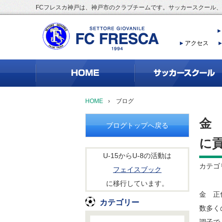
FCフレスカ神戸は、神戸市のクラブチームです。サッカースクール
アクセス
HOME
›
ブログ
金
ブログトップへ戻る
に
U-15からU-8の活動は
カテゴ
フェイスブック
に移行しています。
金 正
カテゴリー
数多く