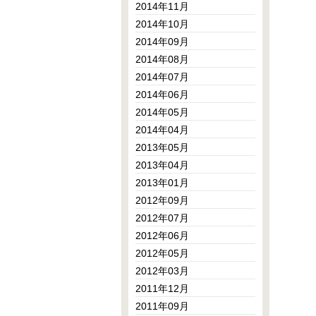
2014年11月
2014年10月
2014年09月
2014年08月
2014年07月
2014年06月
2014年05月
2014年04月
2013年05月
2013年04月
2013年01月
2012年09月
2012年07月
2012年06月
2012年05月
2012年03月
2011年12月
2011年09月