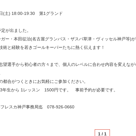
日(土) 18:00-19:30 第1グランド
予定が出ました。
ーガー・本田征治(名古屋グランパス・ザスパ草津・ヴィッセル神戸等)が
術と経験を若きゴールキーパーたちに熱く伝えます！
望選手から初心者の方々まで、個人のレベルに合わせ内容を変えなが
。
都合がつくときにお気軽にご参加ください。
年生から 1レッスン 1500円です。 事前予約が必要です。
レスカ神戸事務局迄 078-926-0660
1 / 1