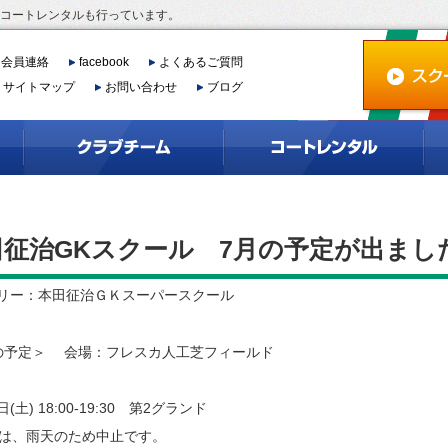
、コートレンタルも行っています。
会員連絡
facebook
よくあるご質問
サイトマップ
お問い合わせ
ブログ
田征治GKスクール 7月の予定が出まし
リー：本田征治ＧＫスーパースクール
の予定＞ 会場：フレスカ人工芝フィールド
日(土) 18:00-19:30 第2グランド
日は、雨天のため中止です。