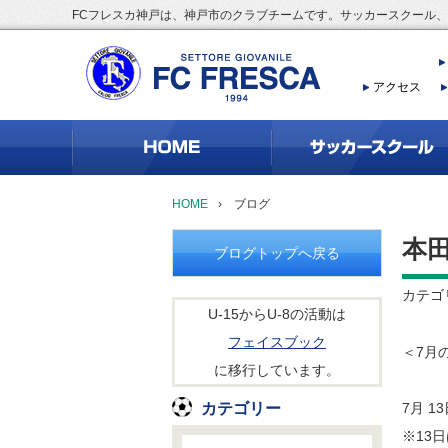
FCフレスカ神戸は、神戸市のクラブチームです。サッカースクール
アクセス
HOME
›
ブログ
本
ブログトップへ戻る
カテゴ
U-15からU-8の活動は
フェイスブック
＜7月
に移行しています。
カテゴリー
7月 13
※13