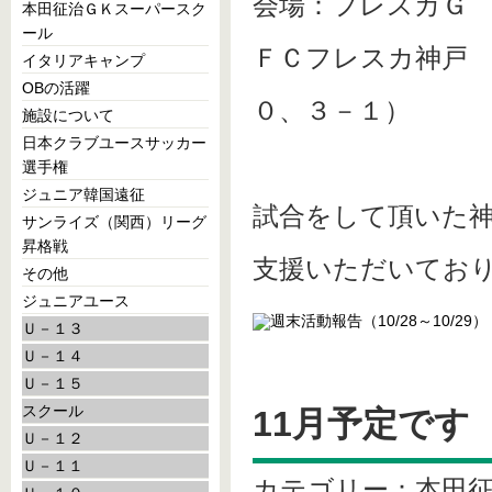
会場：フレスカＧ
本田征治ＧＫスーパースク
ール
ＦＣフレスカ神戸 
イタリアキャンプ
OBの活躍
０、３－１）
施設について
日本クラブユースサッカー
選手権
ジュニア韓国遠征
試合をして頂いた
サンライズ（関西）リーグ
昇格戦
支援いただいてお
その他
ジュニアユース
Ｕ－１３
Ｕ－１４
Ｕ－１５
スクール
11月予定です
Ｕ－１２
Ｕ－１１
カテゴリー：本田