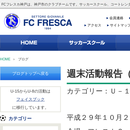
FCフレスカ神戸は、神戸市のクラブチームです。サッカースクール、コートレン
会員連絡
アクセス
サイトマッ
HOME
›
ブログ
週末活動報告（10
ブログトップへ戻る
カテゴリー：Ｕ－
U-15からU-8の活動は
フェイスブック
に移行しています。
平成２９年１０月２
カテゴリー