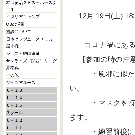
本田征治ＧＫスーパースク
ール
12月 19日(土) 18:0
イタリアキャンプ
OBの活躍
施設について
日本クラブユースサッカー
コロナ禍にあるた
選手権
ジュニア韓国遠征
【参加の時の注
サンライズ（関西）リーグ
昇格戦
・風邪に似た症状
その他
ジュニアユース
い。
Ｕ－１３
Ｕ－１４
・マスクを持っ
Ｕ－１５
スクール
ます。
Ｕ－１２
Ｕ－１１
・練習前後にうが