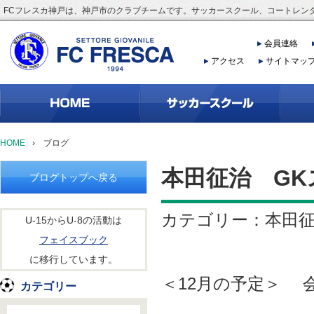
FCフレスカ神戸は、神戸市のクラブチームです。サッカースクール、コートレン
会員連絡
アクセス
サイトマッ
HOME
›
ブログ
本田征治 GK
ブログトップへ戻る
カテゴリー：本田
U-15からU-8の活動は
フェイスブック
に移行しています。
＜12月の予定＞ 
カテゴリー