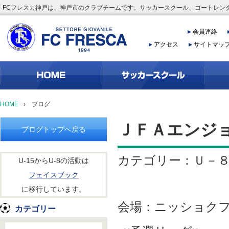
FCフレスカ神戸は、神戸市のクラブチームです。サッカースクール、コートレン
会員連絡
アクセス
サイトマッ
HOME
›
ブログ
ＪＦＡエンジ
ブログトップへ戻る
カテゴリー：Ｕ－
U-15からU-8の活動は
フェイスブック
に移行しています。
会場：ニッショク
カテゴリー