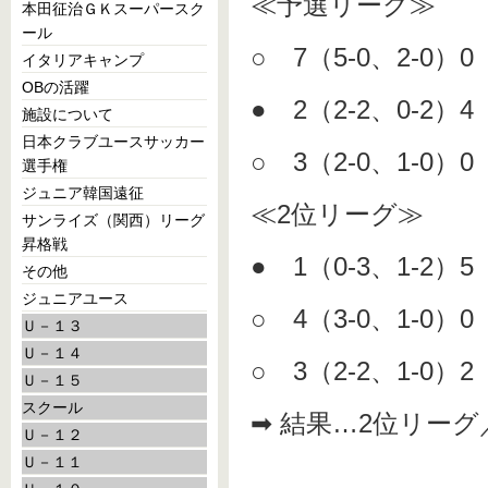
≪予選リーグ≫
本田征治ＧＫスーパースク
ール
○ 7（5-0、2-0）
イタリアキャンプ
OBの活躍
● 2（2-2、0-2）4
施設について
日本クラブユースサッカー
○ 3（2-0、1-0）
選手権
ジュニア韓国遠征
≪2位リーグ≫
サンライズ（関西）リーグ
昇格戦
● 1（0-3、1-2
その他
ジュニアユース
○ 4（3-0、1-0）0
Ｕ－１３
Ｕ－１４
○ 3（2-2、1-0
Ｕ－１５
スクール
➡ 結果…2位リーグ
Ｕ－１２
Ｕ－１１