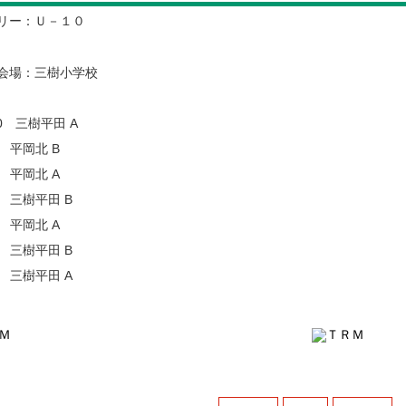
リー：Ｕ－１０
3 会場：三樹小学校
0 三樹平田 A
1 平岡北 B
1 平岡北 A
1 三樹平田 B
3 平岡北 A
0 三樹平田 B
0 三樹平田 A