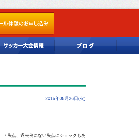
2015年05月26日(火)
。７失点、過去例にない失点にショックもあ