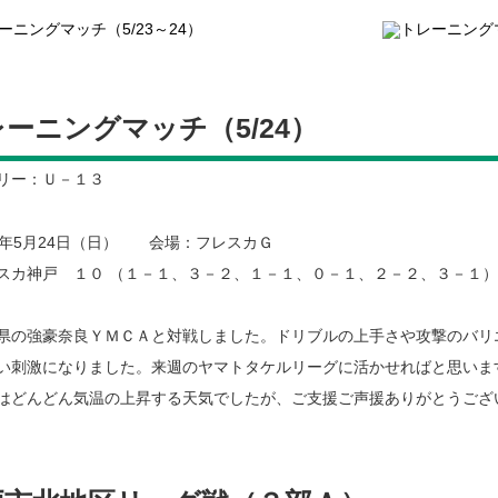
ーニングマッチ（5/24）
リー：Ｕ－１３
7年5月24日（日） 会場：フレスカＧ
カ神戸 １０ （１－１、３－２、１－１、０－１、２－２、３－１）
の強豪奈良ＹＭＣＡと対戦しました。ドリブルの上手さや攻撃のバリ
い刺激になりました。来週のヤマトタケルリーグに活かせればと思いま
どんどん気温の上昇する天気でしたが、ご支援ご声援ありがとうござ