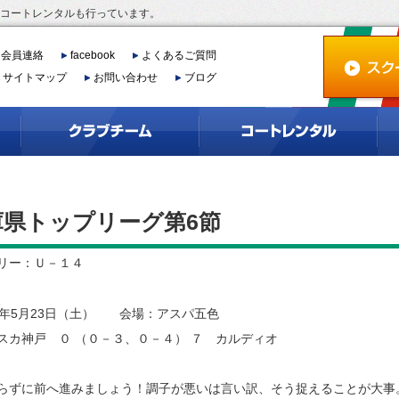
、コートレンタルも行っています。
会員連絡
facebook
よくあるご質問
サイトマップ
お問い合わせ
ブログ
庫県トップリーグ第6節
リー：Ｕ－１４
7年5月23日（土） 会場：アスパ五色
カ神戸 ０ （０－３、０－４） ７ カルディオ
ずに前へ進みましょう！調子が悪いは言い訳、そう捉えることが大事