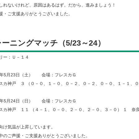
しれないけれど、原因はあるはず。だから、進みましょう！
・ご支援ありがとうございました。
ーニングマッチ（5/23～24）
リー：Ｕ－１４
7年5月23日（土） 会場：フレスカＧ
カ神戸 ３ （０－０、１－０、０－２、０－２、０－０、１－１、０－
7年5月24日（日） 会場：フレスカＧ
カ神戸 １１ （４－１、０－０、２－０、２－０、３－０） １ 奈
け気温が上昇しています。
のご声援・ご支援ありがとうございました。